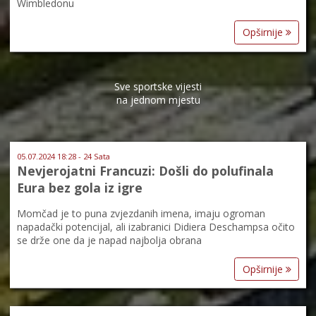
Wimbledonu
Opširnije
Sve sportske vijesti
na jednom mjestu
05.07.2024 18:28 - 24 Sata
Nevjerojatni Francuzi: Došli do polufinala
Eura bez gola iz igre
Momčad je to puna zvjezdanih imena, imaju ogroman
napadački potencijal, ali izabranici Didiera Deschampsa očito
se drže one da je napad najbolja obrana
Opširnije