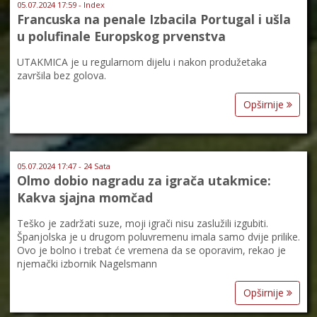
05.07.2024 17:59 - Index
Francuska na penale Izbacila Portugal i ušla
u polufinale Europskog prvenstva
UTAKMICA je u regularnom dijelu i nakon produžetaka
završila bez golova.
Opširnije
05.07.2024 17:47 - 24 Sata
Olmo dobio nagradu za igrača utakmice:
Kakva sjajna momčad
Teško je zadržati suze, moji igrači nisu zaslužili izgubiti.
Španjolska je u drugom poluvremenu imala samo dvije prilike.
Ovo je bolno i trebat će vremena da se oporavim, rekao je
njemački izbornik Nagelsmann
Opširnije