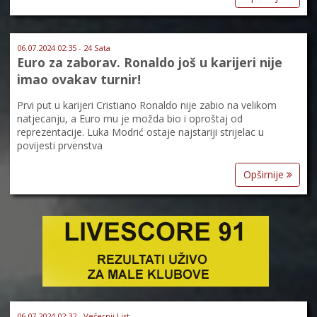
06.07.2024 02:35 - 24 Sata
Euro za zaborav. Ronaldo još u karijeri nije
imao ovakav turnir!
Prvi put u karijeri Cristiano Ronaldo nije zabio na velikom
natjecanju, a Euro mu je možda bio i oproštaj od
reprezentacije. Luka Modrić ostaje najstariji strijelac u
povijesti prvenstva
Opširnije
06.07.2024 02:32 - Večernji List