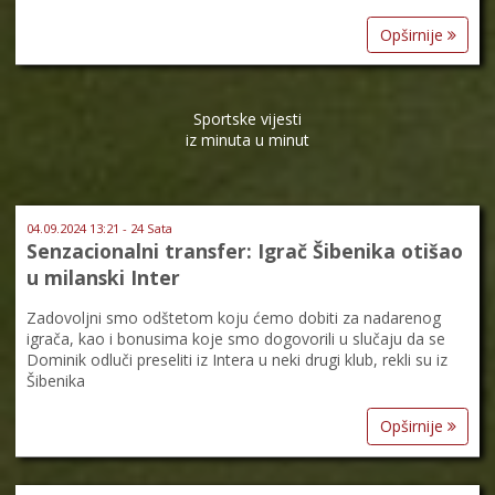
Opširnije
Sportske vijesti
iz minuta u minut
04.09.2024 13:21 - 24 Sata
Senzacionalni transfer: Igrač Šibenika otišao
u milanski Inter
Zadovoljni smo odštetom koju ćemo dobiti za nadarenog
igrača, kao i bonusima koje smo dogovorili u slučaju da se
Dominik odluči preseliti iz Intera u neki drugi klub, rekli su iz
Šibenika
Opširnije