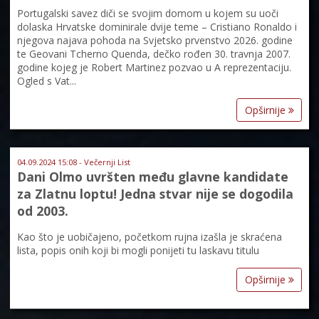
Portugalski savez diči se svojim domom u kojem su uoči
dolaska Hrvatske dominirale dvije teme – Cristiano Ronaldo i
njegova najava pohoda na Svjetsko prvenstvo 2026. godine
te Geovani Tcherno Quenda, dečko rođen 30. travnja 2007.
godine kojeg je Robert Martinez pozvao u A reprezentaciju.
Ogled s Vat...
Opširnije
04.09.2024 15:08 - Večernji List
Dani Olmo uvršten među glavne kandidate
za Zlatnu loptu! Jedna stvar nije se dogodila
od 2003.
Kao što je uobičajeno, početkom rujna izašla je skraćena
lista, popis onih koji bi mogli ponijeti tu laskavu titulu
Opširnije