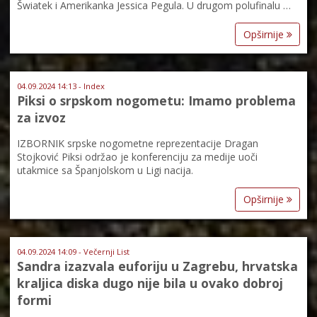
Šwiatek i Amerikanka Jessica Pegula. U drugom polufinalu …
Opširnije
04.09.2024 14:13 - Index
Piksi o srpskom nogometu: Imamo problema
za izvoz
IZBORNIK srpske nogometne reprezentacije Dragan
Stojković Piksi održao je konferenciju za medije uoči
utakmice sa Španjolskom u Ligi nacija.
Opširnije
04.09.2024 14:09 - Večernji List
Sandra izazvala euforiju u Zagrebu, hrvatska
kraljica diska dugo nije bila u ovako dobroj
formi