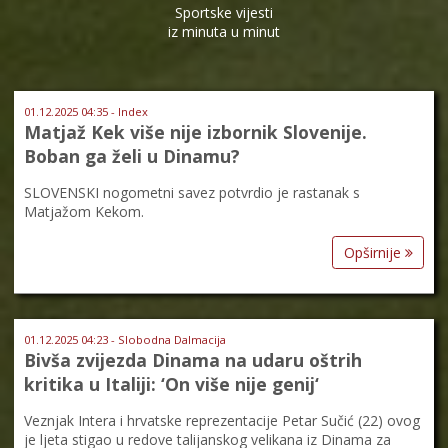
Sportske vijesti
iz minuta u minut
01.12.2025 04:35 - Index
Matjaž Kek više nije izbornik Slovenije.
Boban ga želi u Dinamu?
SLOVENSKI nogometni savez potvrdio je rastanak s
Matjažom Kekom.
Opširnije
01.12.2025 04:23 - Slobodna Dalmacija
Bivša zvijezda Dinama na udaru oštrih
kritika u Italiji: ‘On više nije genij‘
Veznjak Intera i hrvatske reprezentacije Petar Sučić (22) ovog
je ljeta stigao u redove talijanskog velikana iz Dinama za