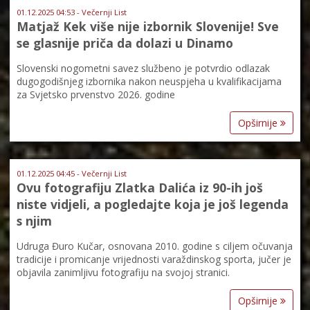
01.12.2025 04:53 - Večernji List
Matjaž Kek više nije izbornik Slovenije! Sve
se glasnije priča da dolazi u Dinamo
Slovenski nogometni savez službeno je potvrdio odlazak
dugogodišnjeg izbornika nakon neuspjeha u kvalifikacijama
za Svjetsko prvenstvo 2026. godine
Opširnije
01.12.2025 04:45 - Večernji List
Ovu fotografiju Zlatka Dalića iz 90-ih još
niste vidjeli, a pogledajte koja je još legenda
s njim
Udruga Đuro Kučar, osnovana 2010. godine s ciljem očuvanja
tradicije i promicanje vrijednosti varaždinskog sporta, jučer je
objavila zanimljivu fotografiju na svojoj stranici.
Opširnije