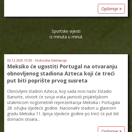
Opširnije
Sportske vijesti
iz minuta u minut
02.12.2025 15:00 - Slobodna Dalmacija
Meksiko će ugostiti Portugal na otvaranju
obnovljenog stadiona Azteca koji će treći
put biti poprište prvog susreta
Obnovljeni stadion Azteca, koji sada nosi naziv Estadio
Banorte, otvorit će svoja vrata javnosti prijateljskom
utakmicom nogometnih reprezentacija Meksika i Portugala
28. ožujka sljedeće godine. Nacionalni stadion u glavnom
gradu Meksika 11. lipnja sljedeće godine po treći će put biti
domaćin otvara...
Opširnije